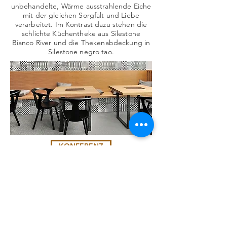
unbehandelte, Wärme ausstrahlende Eiche
mit der gleichen Sorgfalt und Liebe
verarbeitet. Im Kontrast dazu stehen die
schlichte Küchentheke aus Silestone
Bianco River und die Thekenabdeckung in
Silestone negro tao.
KONFERENZ
Konstruktive Gespräche
benötigen einen würdigen
Rahmen: Am besten einen so
handwerklich perfekt
gearbeiteten, wie diesen.